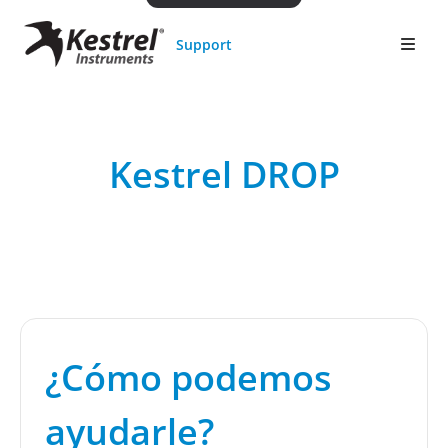
Support
Kestrel DROP
¿Cómo podemos
ayudarle?