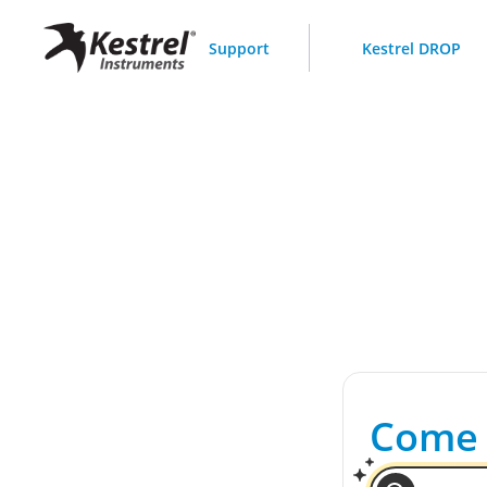
Support
Kestrel DROP
Come 