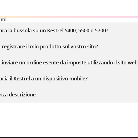
uni
bra la bussola su un Kestrel 5400, 5500 o 5700?
egistrare il mio prodotto sul vostro sito?
inviare un ordine esente da imposte utilizzando il sito web
cia il Kestrel a un dispositivo mobile?
nza descrizione